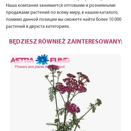
Наша компания занимается оптовыми и рознияными
продажами растений по всему миру, в нашем каталоге,
помимо данной позиции вы сможете найти более 10 000
растений в двухста категориях.
BĘDZIESZ RÓWNIEŻ ZAINTERESOWANY: