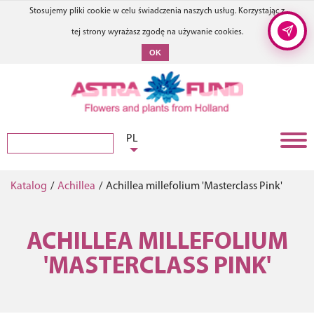
Stosujemy pliki cookie w celu świadczenia naszych usług. Korzystając z
tej strony wyrażasz zgodę na używanie cookies.
OK
PL
Katalog
/
Achillea
/
Achillea millefolium 'Masterclass Pink'
ACHILLEA MILLEFOLIUM
'MASTERCLASS PINK'