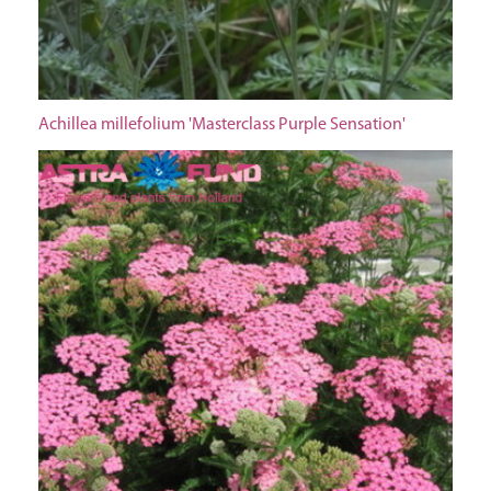
Achillea millefolium 'Masterclass Purple Sensation'