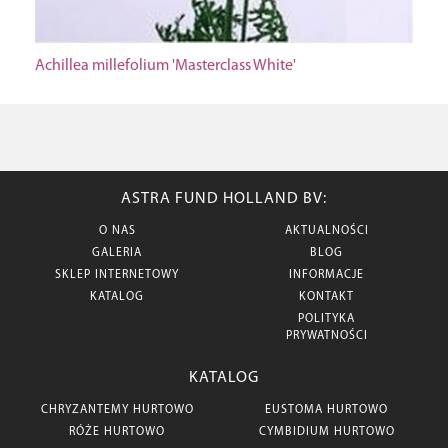
Achillea millefolium 'Masterclass White'
ASTRA FUND HOLLAND BV:
O NAS
AKTUALNOŚCI
GALERIA
BLOG
SKLEP INTERNETOWY
INFORMACJE
KATALOG
KONTAKT
POLITYKA
PRYWATNOŚCI
KATALOG
CHRYZANTEMY HURTOWO
EUSTOMA HURTOWO
RÓŻE HURTOWO
CYMBIDIUM HURTOWO