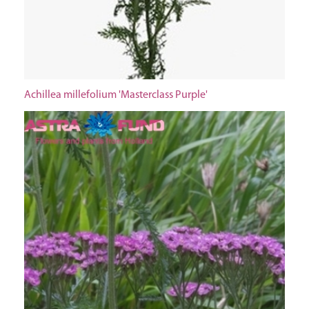
Achillea millefolium 'Masterclass Purple'