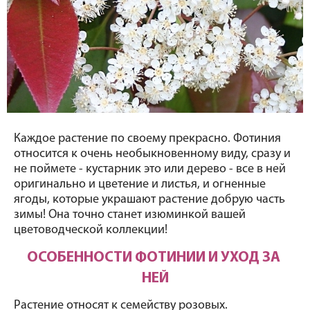
Каждое растение по своему прекрасно. Фотиния 
относится к очень необыкновенному виду, сразу и 
не поймете - кустарник это или дерево - все в ней 
оригинально и цветение и листья, и огненные 
ягоды, которые украшают растение добрую часть 
зимы! Она точно станет изюминкой вашей 
цветоводческой коллекции! 
ОСОБЕННОСТИ ФОТИНИИ И УХОД ЗА 
НЕЙ
Растение относят к семейству розовых. 