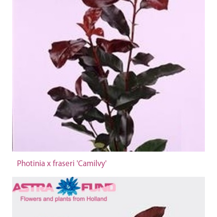
Photinia x fraseri 'Camilvy'