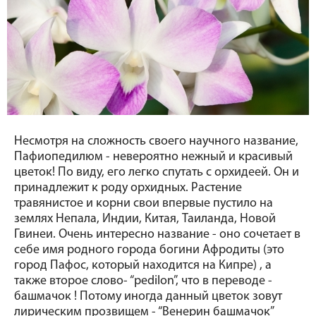
Несмотря на сложность своего научного название, 
Пафиопедилюм - невероятно нежный и красивый 
цветок! По виду, его легко спутать с орхидеей. Он и 
принадлежит к роду орхидных. Растение 
травянистое и корни свои впервые пустило на 
землях Непала, Индии, Китая, Таиланда, Новой 
Гвинеи. Очень интересно название - оно сочетает в 
себе имя родного города богини Афродиты (это 
город Пафос, который находится на Кипре) , а 
также второе слово- “pedilon”, что в переводе - 
башмачок ! Потому иногда данный цветок зовут 
лирическим прозвищем - “Венерин башмачок”