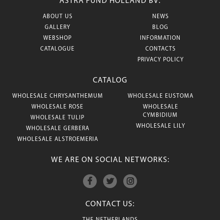
ASTRA FUND HOLLAND BV:
ABOUT US
NEWS
GALLERY
BLOG
WEBSHOP
INFORMATION
CATALOGUE
CONTACTS
PRIVACY POLICY
CATALOG
WHOLESALE CHRYSANTHEMUM
WHOLESALE EUSTOMA
WHOLESALE ROSE
WHOLESALE
CYMBIDIUM
WHOLESALE TULIP
WHOLESALE LILY
WHOLESALE GERBERA
WHOLESALE ALSTROEMERIA
WE ARE ON SOCIAL NETWORKS:
CONTACT US: