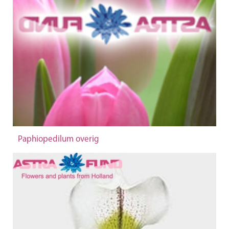
Paphiopedilum overig