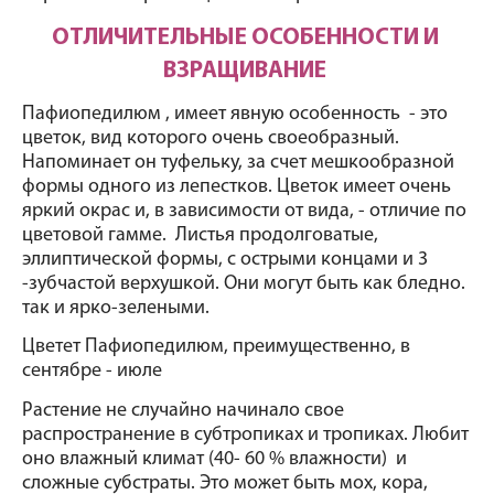
ОТЛИЧИТЕЛЬНЫЕ ОСОБЕННОСТИ И 
ВЗРАЩИВАНИЕ 
Пафиопедилюм , имеет явную особенность  - это 
цветок, вид которого очень своеобразный. 
Напоминает он туфельку, за счет мешкообразной 
формы одного из лепестков. Цветок имеет очень 
яркий окрас и, в зависимости от вида, - отличие по 
цветовой гамме.  Листья продолговатые, 
эллиптической формы, с острыми концами и 3 
-зубчастой верхушкой. Они могут быть как бледно. 
так и ярко-зелеными. 
Цветет Пафиопедилюм, преимущественно, в 
сентябре - июле 
Растение не случайно начинало свое 
распространение в субтропиках и тропиках. Любит 
оно влажный климат (40- 60 % влажности)  и 
сложные субстраты. Это может быть мох, кора, 