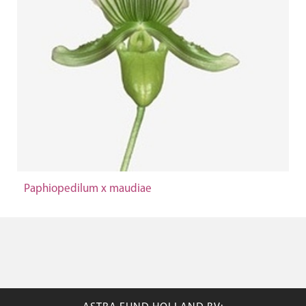
Paphiopedilum x maudiae