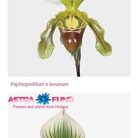
Paphiopedilum x leeanum