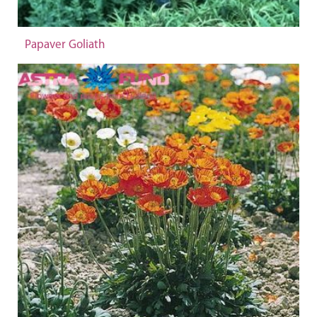
Papaver Goliath