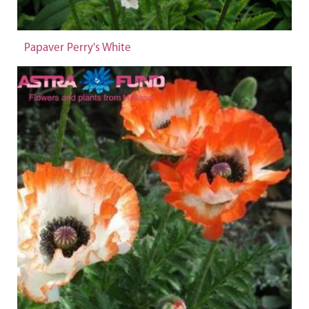
Papaver Perry's White