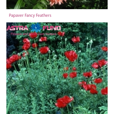
Papaver Fancy Feathers