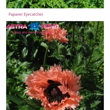
Papaver Eyecatcher