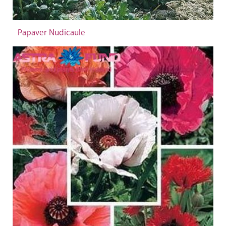
Papaver Nudicaule