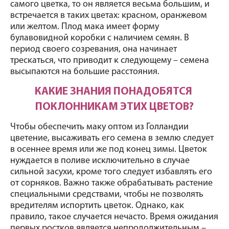
самого цветка, то он является весьма большим, и 
встречается в таких цветах: красном, оранжевом 
или желтом. Плод мака имеет форму 
булавовидной коробки с наличием семян. В 
период своего созревания, она начинает 
трескаться, что приводит к следующему – семена 
высыпаются на большие расстояния.
КАКИЕ ЗНАНИЯ ПОНАДОБЯТСЯ 
ПОКЛОННИКАМ ЭТИХ ЦВЕТОВ?
Чтобы обеспечить маку оптом из Голландии 
цветение, высаживать его семена в землю следует 
в осеннее время или же под конец зимы. Цветок 
нуждается в поливе исключительно в случае 
сильной засухи, кроме того следует избавлять его 
от сорняков. Важно также обрабатывать растение 
специальными средствами, чтобы не позволять 
вредителям испортить цветок. Однако, как 
правило, такое случается нечасто. Время ожидания 
первых ростков является непродолжительным – 