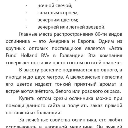
·
ночной свечой;
·
салатным корнем;
·
вечерним цветом;
·
вечерней или летней звездой.
Главные места распространения 80-ти видов
ослинника – это Америка и Европа. Одним из
крупных оптовых поставщиков является «Astra
Fund Holland BV» в Голландии. Эта компания
совершает поставки цветов оптом по всей планете.
В высоту растение поднимается до одного, а
иногда и до двух метров. А шелковистые лепестки
его цветов издают тонкий приятный аромат и
встречаются жёлтого, белого или розового окраса.
Купить оптом срезы ослинника
можно при
помощи данного сайта и получить заказ прямой
поставкой из Голландии.
За лечебные свойства ослинника, его любят
использовать в народной медицине. Он лучший