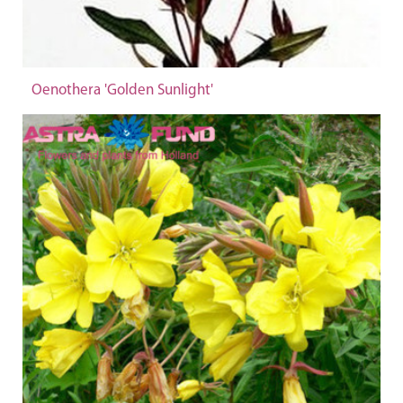
Oenothera 'Golden Sunlight'