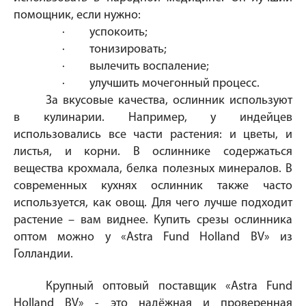
помощник, если нужно:
·
успокоить;
·
тонизировать;
·
вылечить воспаление;
·
улучшить мочегонный процесс.
За вкусовые качества, ослинник используют
в кулинарии. Например, у индейцев
использовались все части растения: и цветы, и
листья, и корни. В ослиннике содержаться
вещества крохмала, белка полезных минералов. В
современных кухнях ослинник также часто
используется, как овощ. Для чего лучше подходит
растение – вам виднее. Купить срезы ослинника
оптом можно у «Astra Fund Holland BV» из
Голландии.
Крупный оптовый поставщик «Astra Fund
Holland BV» - это надёжная и проверенная