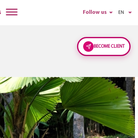
s
Follow us
EN
BECOME CLIENT