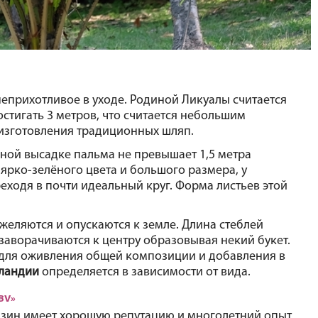
еприхотливое в уходе. Родиной Ликуалы считается 
стигать 3 метров, что считается небольшим 
 изготовления традиционных шляп.
нной высадке пальма не превышает 1,5 метра 
ярко-зелёного цвета и большого размера, у 
ходя в почти идеальный круг. Форма листьев этой 
еляются и опускаются к земле. Длина стеблей 
 заворачиваются к центру образовывая некий букет. 
 для оживления общей композиции и добавления в 
ландии 
определяется в зависимости от вида.
BV»
зин имеет хорошую репутацию и многолетний опыт 