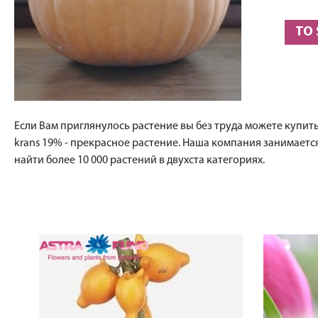
TO
Если Вам приглянулось растение вы без труда можете купить 
krans 19% - прекрасное растение. Наша компания занимает
найти более 10 000 растений в двухста категориях.