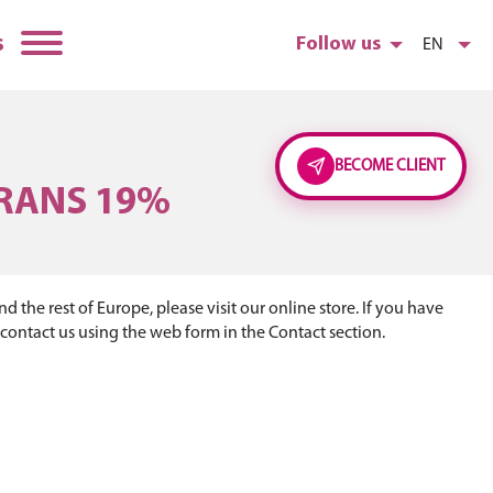
s
Follow us
EN
BECOME CLIENT
KRANS 19%
 the rest of Europe, please visit our online store. If you have
 contact us using the web form in the Contact section.