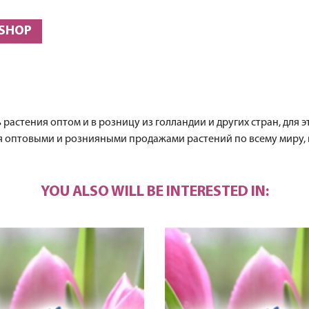
 SHOP
растения оптом и в розницу из голландии и других стран, для э
ся оптовыми и рознияными продажами растений по всему миру,
YOU ALSO WILL BE INTERESTED IN: