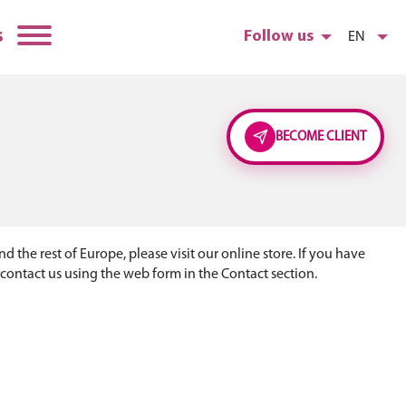
s
Follow us
EN
BECOME CLIENT
 the rest of Europe, please visit our online store. If you have
 contact us using the web form in the Contact section.