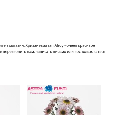
те в магазин. Хризантема san Alroy - очень красивое
те перезвонить нам, написать письмо или воспользоваться