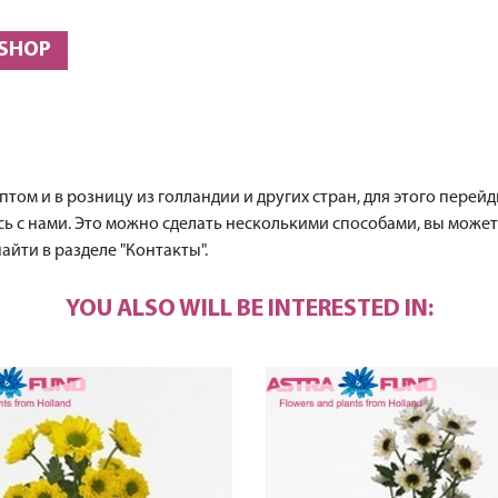
 SHOP
м и в розницу из голландии и других стран, для этого перейди
есь с нами. Это можно сделать несколькими способами, вы може
йти в разделе "Контакты".
YOU ALSO WILL BE INTERESTED IN: