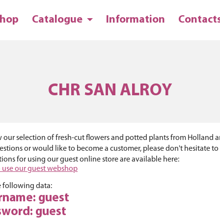
hop
Catalogue
Information
Contact
CHR SAN ALROY
 our selection of fresh-cut flowers and potted plants from Holland and
stions or would like to become a customer, please don't hesitate to
tions for using our guest online store are available here:
 use our guest webshop
 following data:
rname: guest
sword: guest