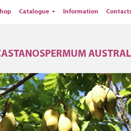
hop
Catalogue
Information
Contact
CASTANOSPERMUM AUSTRAL