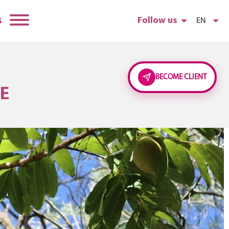
s
Follow us
EN
BECOME CLIENT
E