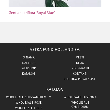
Gentiana triflora 'Royal Blue'
ASTRA FUND HOLLAND BV:
O NAMA
VESTI
GALERIJA
BLOG
WEBSHOP
INFORMACIJE
KATALOG
KONTAKTI
POLITIKA PRIVATNOSTI
KATALOG
WHOLESALE CHRYSANTHEMUM
WHOLESALE EUSTOMA
WHOLESALE ROSE
WHOLESALE
CYMBIDIUM
WHOLESALE TULIP