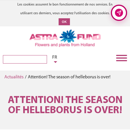
Les cookies assurent le bon fonctionnement de nos services. En
utilisant ces derniers, vous acceptez l'utilisation des cookies.
OK
FR
Actualités
/
Attention! The season of helleborus is over!
ATTENTION! THE SEASON
OF HELLEBORUS IS OVER!