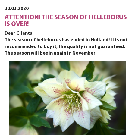
30.03.2020
ATTENTION! THE SEASON OF HELLEBORUS
IS OVER!
Dear Clients!
The season of helleborus has ended in Holland! It is not
recommended to buy it, the quality is not guaranteed.
The season will begin again in November.