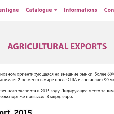
en ligne
Catalogue
Informations
Con
AGRICULTURAL EXPORTS
сновном ориентирующаяся на внешние рынки. Более 60%
нимает 2-ое место в мире после США и составляет 90 млр
венного экспорта в 2015 году. Лидирующее место заним
реэкспорт же превысил 8 млрд. евро.