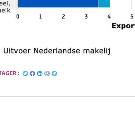
AGER :