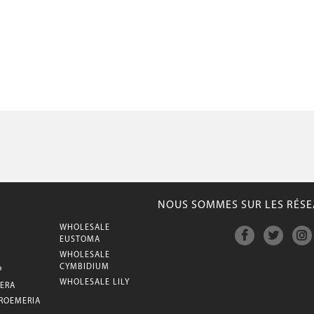
NOUS SOMMES SUR LES RÉSE
WHOLESALE
M
EUSTOMA
WHOLESALE
CYMBIDIUM
P
WHOLESALE LILY
ERA
ROEMERIA