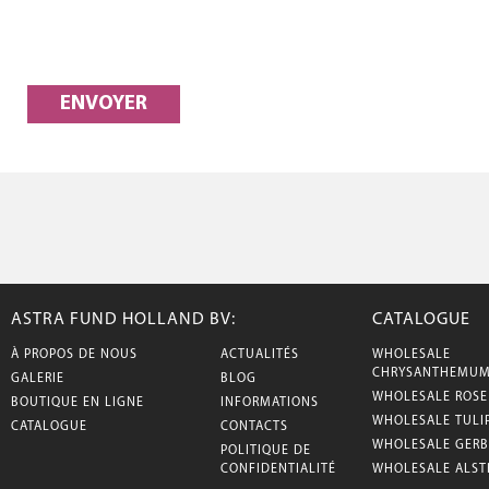
ASTRA FUND HOLLAND BV:
CATALOGUE
À PROPOS DE NOUS
ACTUALITÉS
WHOLESALE
CHRYSANTHEMU
GALERIE
BLOG
WHOLESALE ROSE
BOUTIQUE EN LIGNE
INFORMATIONS
WHOLESALE TULI
CATALOGUE
CONTACTS
WHOLESALE GERB
POLITIQUE DE
CONFIDENTIALITÉ
WHOLESALE ALST