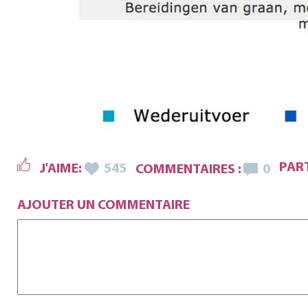
PART
J'AIME:
545
COMMENTAIRES :
0
AJOUTER UN COMMENTAIRE