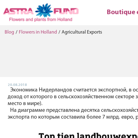
Boutique 
Blog
/
Flowers in Holland
/
Agricultural Exports
20.08.2018
Экономика Нидерландов считается экспортной, в о
доход от которого в сельскохозяйственном секторе за
место в мире).
На диаграмме представлена десятка сельскохозяйст
экспорта по которым составила более 7 млрд. евро, 