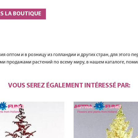
S LA BOUTIQUE
 оптом и в розницу из голландии и других стран, для этого пер
и продажами растений по всему миру, в нашем каталоге, поми
VOUS SEREZ ÉGALEMENT INTÉRESSÉ PAR: