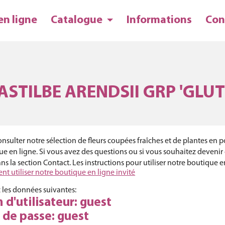
en ligne
Catalogue
Informations
Con
ASTILBE ARENDSII GRP 'GLUT
nsulter notre sélection de fleurs coupées fraîches et de plantes en po
e en ligne. Si vous avez des questions ou si vous souhaitez devenir c
s la section Contact. Les instructions pour utiliser notre boutique en 
t utiliser notre boutique en ligne invité
z les données suivantes:
d'utilisateur: guest
 de passe: guest