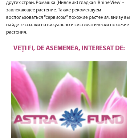
других стран. Ромашка (Нивяник) гладкая 'Rhine View' -
завлекающее растение. Также рекомендуем
воспользоваться "сервисом" похожие растения, внизу вы
найдете ссылки на визуально и систематически похожие
растения.
VEȚI FI, DE ASEMENEA, INTERESAT DE: