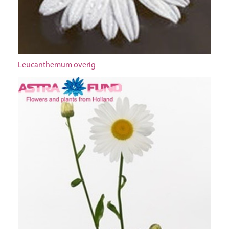
Leucanthemum overig