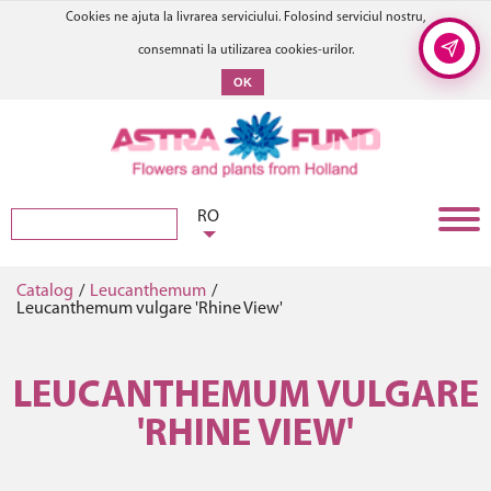
Cookies ne ajuta la livrarea serviciului. Folosind serviciul nostru,
consemnati la utilizarea cookies-urilor.
OK
RO
Catalog
/
Leucanthemum
/
Leucanthemum vulgare 'Rhine View'
LEUCANTHEMUM VULGARE
'RHINE VIEW'