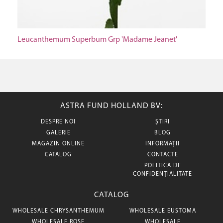
Leucanthemum Superbum Grp 'Madame Jeanet'
ASTRA FUND HOLLAND BV:
DESPRE NOI
ȘTIRI
GALERIE
BLOG
MAGAZIN ONLINE
INFORMAȚII
CATALOG
CONTACTE
POLITICA DE
CONFIDENȚIALITATE
CATALOG
WHOLESALE CHRYSANTHEMUM
WHOLESALE EUSTOMA
WHOLESALE ROSE
WHOLESALE