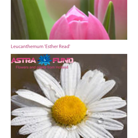
Leucanthemum 'Esther Read'