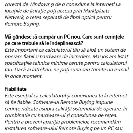
corectă de Windows și de o conexiune la internet! La
locațiile de licitație poți accesa prin Marktplaats
Netwerk, o rețea separată de fibră optică pentru
Remote Buying.
Mă gândesc să cumpăr un PC nou. Care sunt cerințele
pe care trebuie să le îndeplinească?
Este important ca calculatorul tău să aibă un sistem de
operare fiabil și hardware de încredere. Mai jos am listat
specificațiile tehnice minime cerute pentru calculatorul
tău. Dacă ai întrebări, ne poți suna sau trimite un e-mail
în orice moment.
Fiabilitate
Este esențial ca calculatorul și conexiunea ta la internet
să fie fiabile. Software-ul Remote Buying impune
cerințe ridicate asupra calității sistemului de operare, în
combinație cu hardware-ul și conexiunea de rețea.
Pentru a preveni apariția problemelor, recomandăm
instalarea software-ului Remote Buying pe un PC sau