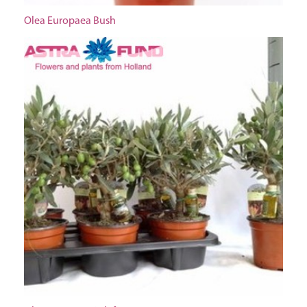
Olea Europaea Bush