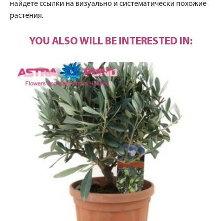
найдете ссылки на визуально и систематически похожие
растения.
YOU ALSO WILL BE INTERESTED IN: