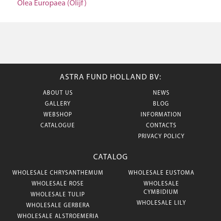
Olea Europaea (Olijf)
ASTRA FUND HOLLAND BV:
ABOUT US
NEWS
GALLERY
BLOG
WEBSHOP
INFORMATION
CATALOGUE
CONTACTS
PRIVACY POLICY
CATALOG
WHOLESALE CHRYSANTHEMUM
WHOLESALE EUSTOMA
WHOLESALE ROSE
WHOLESALE
CYMBIDIUM
WHOLESALE TULIP
WHOLESALE LILY
WHOLESALE GERBERA
WHOLESALE ALSTROEMERIA