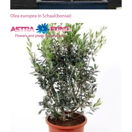
Olea europea In Schaal(bonsai)