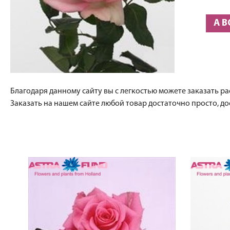
A B
Благодаря данному сайту вы с легкостью можете заказать рас
Заказать на нашем сайте любой товар достаточно просто, до