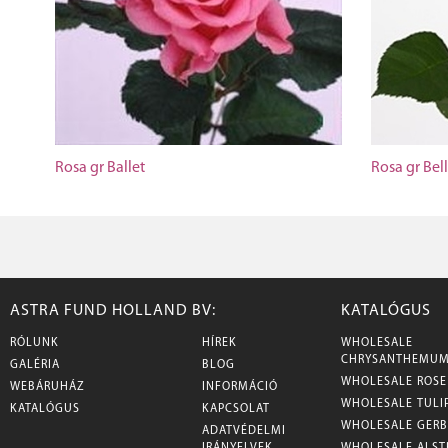
Rosa gr Ballet
Rosa gr Bel
ASTRA FUND HOLLAND BV:
KATALÓGUS
RÓLUNK
HÍREK
WHOLESALE
CHRYSANTHEMU
GALÉRIA
BLOG
WHOLESALE ROSE
WEBÁRUHÁZ
INFORMÁCIÓ
WHOLESALE TULI
KATALÓGUS
KAPCSOLAT
WHOLESALE GERB
ADATVÉDELMI