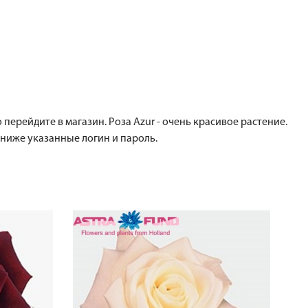
 перейдите в магазин. Роза Azur - очень красивое растение.
 ниже указанные логин и пароль.