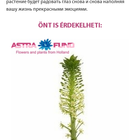
растение будет радовать глаз снова и снова наполняя
вашу жизнь прекрасными эмоциями.
ÖNT IS ÉRDEKELHETI: