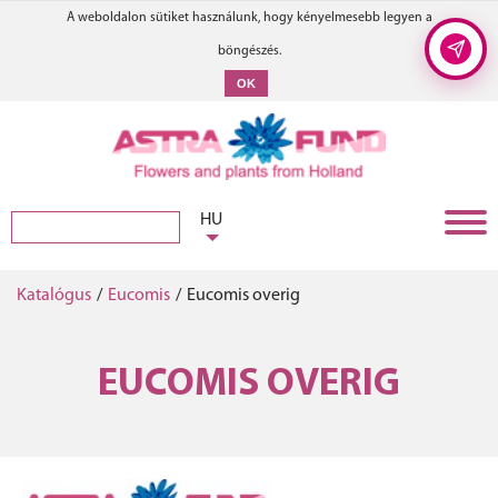
A weboldalon sütiket használunk, hogy kényelmesebb legyen a
böngészés.
OK
HU
Katalógus
/
Eucomis
/
Eucomis overig
EUCOMIS OVERIG