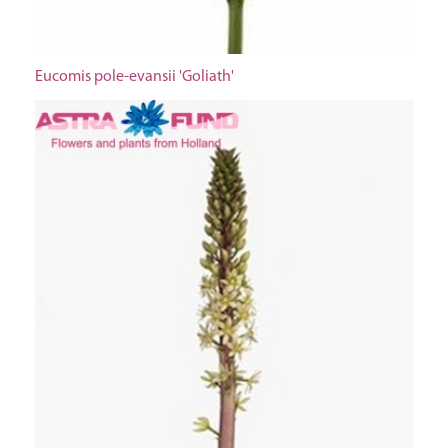
Eucomis pole-evansii 'Goliath'