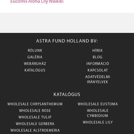
Eucomis Aloha Lily Waikiki
ASTRA FUND HOLLAND BV:
RÓLUNK
HÍREK
GALÉRIA
BLOG
WEBÁRUHÁZ
INFORMÁCIÓ
KATALÓGUS
KAPCSOLAT
ADATVÉDELMI
IRÁNYELVEK
KATALÓGUS
WHOLESALE CHRYSANTHEMUM
WHOLESALE EUSTOMA
WHOLESALE ROSE
WHOLESALE
CYMBIDIUM
WHOLESALE TULIP
WHOLESALE LILY
WHOLESALE GERBERA
WHOLESALE ALSTROEMERIA