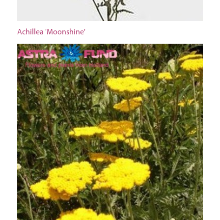
Achillea 'Moonshine'