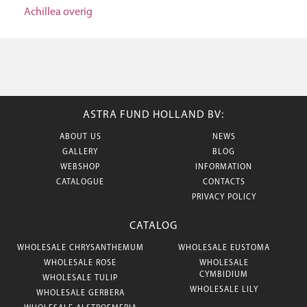
Achillea overig
ASTRA FUND HOLLAND BV:
ABOUT US
NEWS
GALLERY
BLOG
WEBSHOP
INFORMATION
CATALOGUE
CONTACTS
PRIVACY POLICY
CATALOG
WHOLESALE CHRYSANTHEMUM
WHOLESALE EUSTOMA
WHOLESALE ROSE
WHOLESALE
CYMBIDIUM
WHOLESALE TULIP
WHOLESALE LILY
WHOLESALE GERBERA