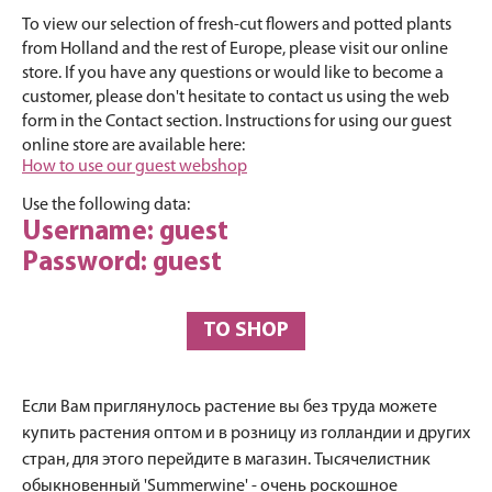
To view our selection of fresh-cut flowers and potted plants
from Holland and the rest of Europe, please visit our online
store. If you have any questions or would like to become a
customer, please don't hesitate to contact us using the web
form in the Contact section. Instructions for using our guest
online store are available here:
How to use our guest webshop
Use the following data:
Username: guest
Password: guest
TO SHOP
Если Вам приглянулось растение вы без труда можете
купить растения оптом и в розницу из голландии и других
стран, для этого перейдите в магазин. Тысячелистник
обыкновенный 'Summerwine' - очень роскошное