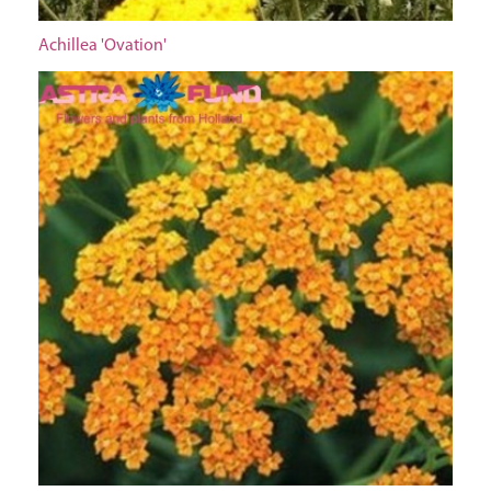
Achillea 'Ovation'