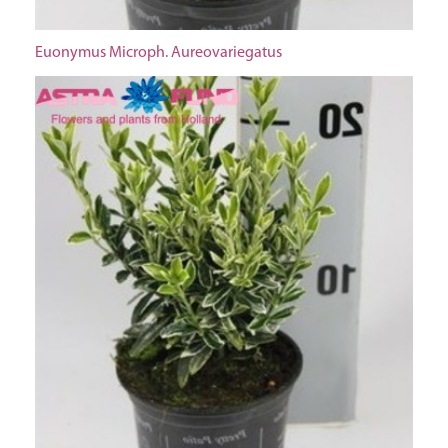
Euonymus Microph. Aureovariegatus