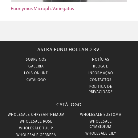
Euonymus Microph. Variegatus
ASTRA FUND HOLLAND BV:
SOBRE NÓS
NOTÍCIAS
GALERIA
BLOGUE
LOJA ONLINE
INFORMAÇÃO
CATÁLOGO
CONTACTOS
POLÍTICA DE
PRIVACIDADE
CATÁLOGO
WHOLESALE CHRYSANTHEMUM
WHOLESALE EUSTOMA
WHOLESALE ROSE
WHOLESALE
CYMBIDIUM
WHOLESALE TULIP
WHOLESALE LILY
WHOLESALE GERBERA