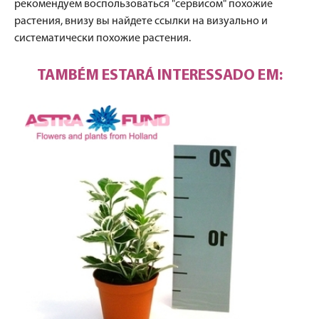
рекомендуем воспользоваться "сервисом" похожие
растения, внизу вы найдете ссылки на визуально и
систематически похожие растения.
TAMBÉM ESTARÁ INTERESSADO EM: