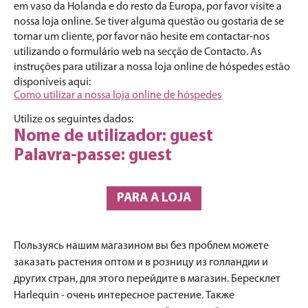
em vaso da Holanda e do resto da Europa, por favor visite a
nossa loja online. Se tiver alguma questão ou gostaria de se
tornar um cliente, por favor não hesite em contactar-nos
utilizando o formulário web na secção de Contacto. As
instruções para utilizar a nossa loja online de hóspedes estão
disponíveis aqui:
Como utilizar a nossa loja online de hóspedes
Utilize os seguintes dados:
Nome de utilizador: guest
Palavra-passe: guest
PARA A LOJA
Пользуясь нашим магазином вы без проблем можете
заказать растения оптом и в розницу из голландии и
других стран, для этого перейдите в магазин. Бересклет
Harlequin - очень интересное растение. Также